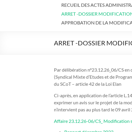
RECUEIL DES ACTES ADMINISTR
ARRET -DOSSIER MODIFICATION 
APPROBATION DE LA MODIFICAT
ARRET -DOSSIER MODIFIC
Par délibération n°23.12.26_06/CS en
(Syndical Mixte d’Etudes et de Programm
du SCoT – article 42 de la Loi Elan
Ci-après, en application de l’article L
exprimer un avis sur le projet de la modi
n’intervient pas au plus tard le 09 avri
Affaire 23.12.26-06/CS_ Modification s
Rapport décembre 2023