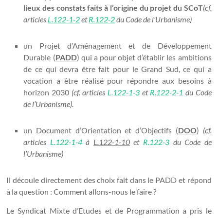
lieux des constats faits à l’origine du projet du SCoT
(cf.
articles
L.122-1-2
et
R.122-2
du Code de l’Urbanisme)
un Projet d’Aménagement et de Développement
Durable (
PADD
) qui a pour objet d’établir les ambitions
de ce qui devra être fait pour le Grand Sud, ce qui a
vocation a être réalisé pour répondre aux besoins à
horizon 2030
(cf. articles
L.122-1-3
et
R.122-2-1
du Code
de l’Urbanisme).
un Document d’Orientation et d’Objectifs (
DOO
)
(cf.
articles
L.122-1-4
à
L.122-1-10
et
R.122-3
du Code de
l’Urbanisme)
Il découle directement des choix fait dans le PADD et répond
à la question : Comment allons-nous le faire ?
Le Syndicat Mixte d’Etudes et de Programmation a pris le